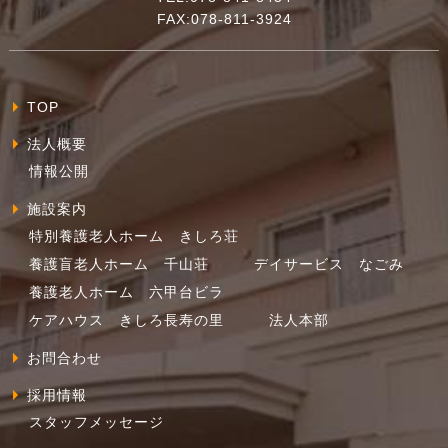
FAX:078-811-3924
TOP
法人概要
情報公開
施設案内
特別養護老人ホーム きしろ荘
養護盲老人ホーム 千山荘
デイサービス なごみ
養護老人ホーム 六甲台ビラ
ケアハウス きしろ長寿の里
法人本部
お問合わせ
採用情報
スタッフメッセージ