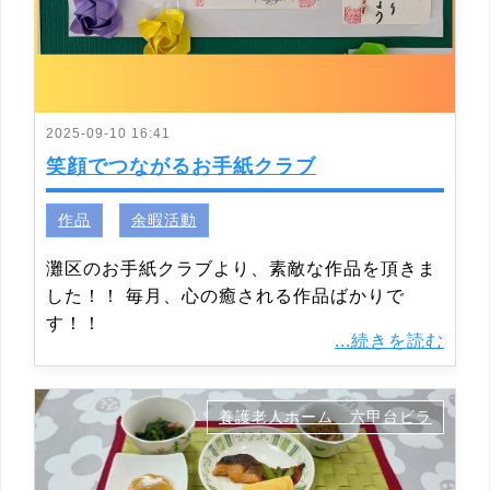
2025-09-10 16:41
笑顔でつながるお手紙クラブ
作品
余暇活動
灘区のお手紙クラブより、素敵な作品を頂きま
した！！ 毎月、心の癒される作品ばかりで
す！！
...続きを読む
養護老人ホーム 六甲台ビラ