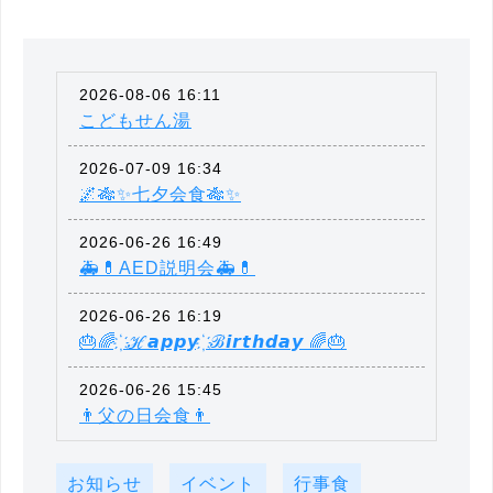
2026-08-06 16:11
こどもせん湯
2026-07-09 16:34
🌌🎋✨七夕会食🎋✨
2026-06-26 16:49
🚑💊AED説明会🚑💊
2026-06-26 16:19
🎂🌈 ҉ ℋ𝙖𝙥𝙥𝙮 ҉ ℬ𝙞𝙧𝙩𝙝𝙙𝙖𝙮 🌈🎂
2026-06-26 15:45
👨父の日会食👨
お知らせ
イベント
行事食