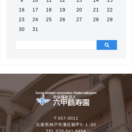
9
10
11
12
13
14
15
16
17
18
19
20
21
22
23
24
25
26
27
28
29
30
31
〒657-0011
兵庫県神戸市灘区鶴甲5-１-50
TEL:078-841-8454