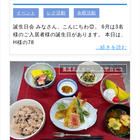
イベント
レク活動
余暇活動
誕生日会 みなさん、こんにちわ😊。 6月は3名
様のご入居者様の誕生日があります。 本日は、
H様の78
...続きを読む
養護老人ホーム 六甲台ビラ