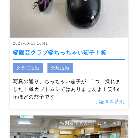
2023-06-15 16:41
🍃園芸クラブ🍃ちっちゃい茄子！笑
クラブ活動
余暇活動
写真の通り、ちっちゃい茄子が 1つ 採れま
した！😁カブトムシではありませんよ！笑4ｃ
ｍほどの茄子です
...続きを読む
特別養護老人ホーム きしろ荘