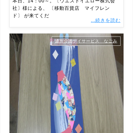
本日、14：00～。〔ウエストイエロー株式会
社〕様による、 〔移動百貨店 マイフレン
ド〕 が来てくだ
...続きを読む
通所介護デイサービス なごみ