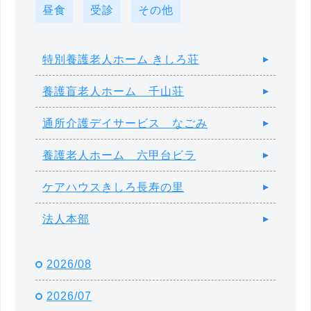
昼食
受診
その他
特別養護老人ホーム きしろ荘
養護盲老人ホーム 千山荘
通所介護デイサービス なごみ
養護老人ホーム 六甲台ビラ
ケアハウスきしろ長寿の里
法人本部
2026/08
2026/07