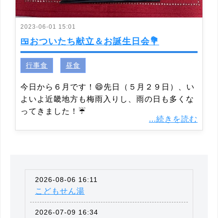
2023-06-01 15:01
🍱おついたち献立＆お誕生日会💐
行事食
昼食
今日から６月です！😄先日（５月２９日）、い
よいよ近畿地方も梅雨入りし、雨の日も多くな
ってきました！☔
...続きを読む
2026-08-06 16:11
こどもせん湯
2026-07-09 16:34