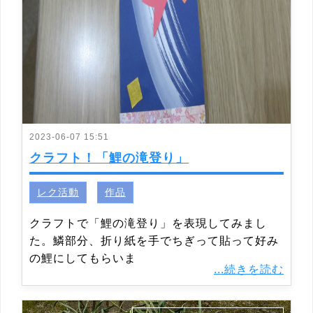
2023-06-07 15:51
クラフト！「鯉の滝登り」
レク活動
作品
クラフトで「鯉の滝登り」を表現してみまし
た。鱗部分、折り紙を手でちぎって貼って好み
の鯉にしてもらいま
...続きを読む