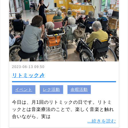
2023-06-13 09:50
リトミック🎶
イベント
レク活動
余暇活動
今日は、月1回のリトミックの日です。リトミ
ックとは音楽療法のことで、楽しく音楽と触れ
合いながら、実は
...続きを読む