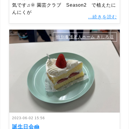
気です♫🌞 園芸クラブ Season2 で植えたに
んにくが
...続きを読む
特別養護老人ホーム きしろ荘
2023-06-02 15:56
誕生日会🍰