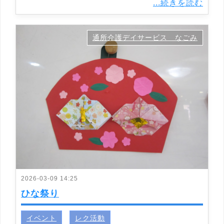
...続きを読む
通所介護デイサービス なごみ
2026-03-09 14:25
ひな祭り
イベント
レク活動