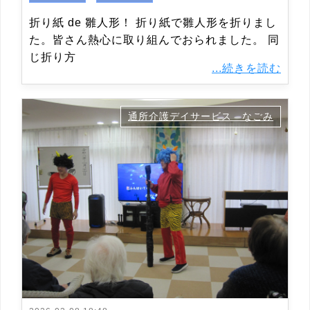
折り紙 de 雛人形！ 折り紙で雛人形を折りまし
た。皆さん熱心に取り組んでおられました。 同
じ折り方
...続きを読む
通所介護デイサービス なごみ