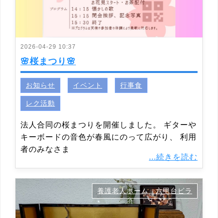
2026-04-29 10:37
🌸桜まつり🌸
お知らせ
イベント
行事食
レク活動
法人合同の桜まつりを開催しました。 ギターや
キーボードの音色が春風にのって広がり、 利用
者のみなさま
...続きを読む
養護老人ホーム 六甲台ビラ