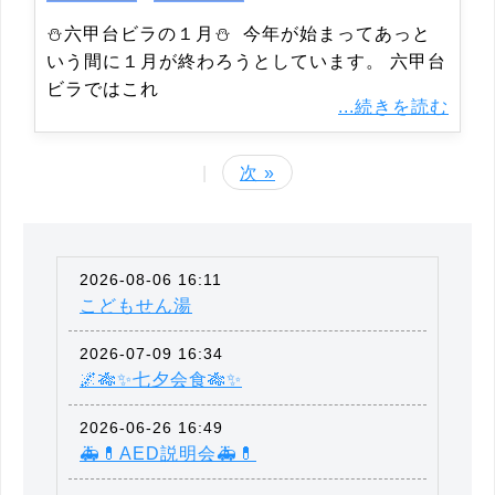
⛄六甲台ビラの１月⛄ 今年が始まってあっと
いう間に１月が終わろうとしています。 六甲台
ビラではこれ
...続きを読む
|
次 »
2026-08-06 16:11
こどもせん湯
2026-07-09 16:34
🌌🎋✨七夕会食🎋✨
2026-06-26 16:49
🚑💊AED説明会🚑💊