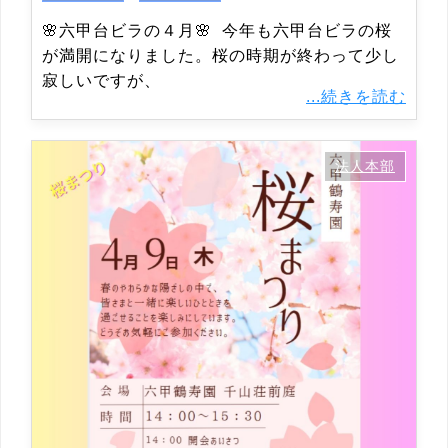
🌸六甲台ビラの４月🌸 今年も六甲台ビラの桜
が満開になりました。桜の時期が終わって少し
寂しいですが、
...続きを読む
法人本部