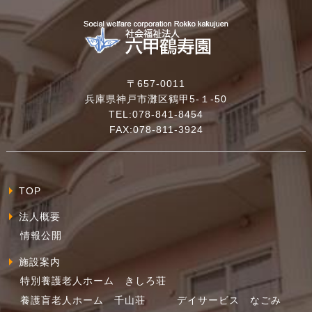
〒657-0011
兵庫県神戸市灘区鶴甲5-１-50
TEL:078-841-8454
FAX:078-811-3924
TOP
法人概要
情報公開
施設案内
特別養護老人ホーム きしろ荘
養護盲老人ホーム 千山荘
デイサービス なごみ