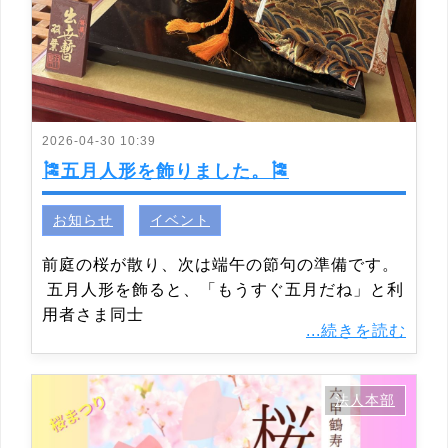
2026-04-30 10:39
🎏五月人形を飾りました。🎏
お知らせ
イベント
前庭の桜が散り、次は端午の節句の準備です。
五月人形を飾ると、「もうすぐ五月だね」と利
用者さま同士
...続きを読む
法人本部