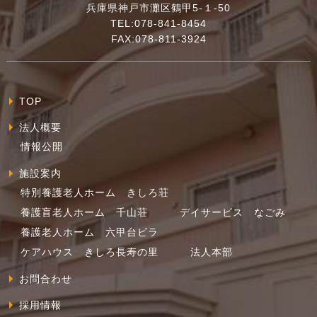
兵庫県神戸市灘区鶴甲5-１-50
TEL:078-841-8454
FAX:078-811-3924
TOP
法人概要
情報公開
施設案内
特別養護老人ホーム きしろ荘
養護盲老人ホーム 千山荘
デイサービス なごみ
養護老人ホーム 六甲台ビラ
ケアハウス きしろ長寿の里
法人本部
お問合わせ
採用情報