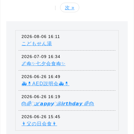
|
次 »
2026-08-06 16:11
こどもせん湯
2026-07-09 16:34
🌌🎋✨七夕会食🎋✨
2026-06-26 16:49
🚑💊AED説明会🚑💊
2026-06-26 16:19
🎂🌈 ҉ ℋ𝙖𝙥𝙥𝙮 ҉ ℬ𝙞𝙧𝙩𝙝𝙙𝙖𝙮 🌈🎂
2026-06-26 15:45
👨父の日会食👨