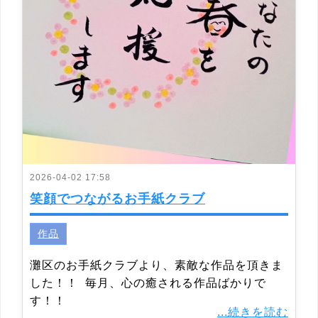
2026-04-02 17:58
笑顔でつながるお手紙クラブ
作品
灘区のお手紙クラブより、素敵な作品を頂きま
した！！ 毎月、心の癒される作品ばかりで
す！！
...続きを読む