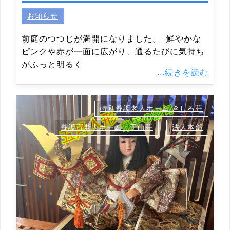
お知らせ
前庭のつつじが満開になりました。 鮮やかな
ピンクや赤が一面に広がり、通るたびに気持ち
がふっと明るく
...続きを読む
特別養護老人ホーム きしろ荘
養護盲老人ホーム 千山荘
法人本部