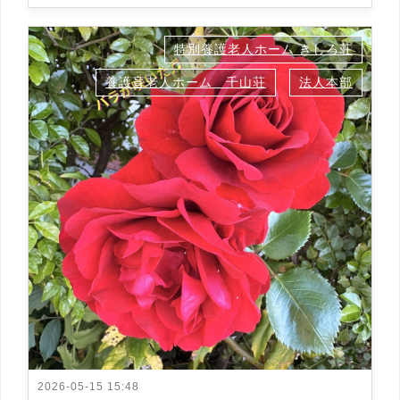
特別養護老人ホーム きしろ荘
養護盲老人ホーム 千山荘
法人本部
2026-05-15 15:48