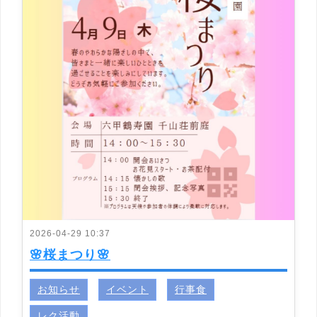
2026-04-29 10:37
🌸桜まつり🌸
お知らせ
イベント
行事食
レク活動