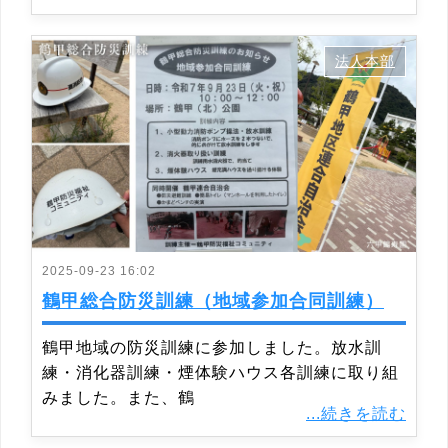
法人本部
2025-09-23 16:02
鶴甲総合防災訓練（地域参加合同訓練）
鶴甲地域の防災訓練に参加しました。放水訓
練・消化器訓練・煙体験ハウス各訓練に取り組
みました。また、鶴
...続きを読む