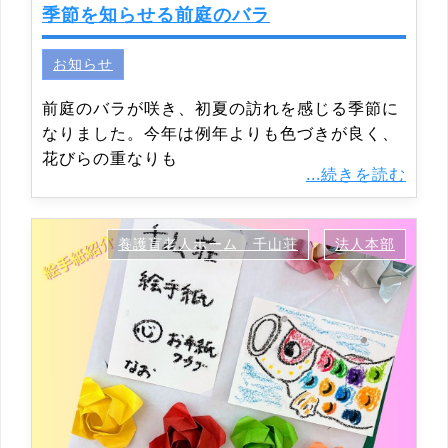
季節を知らせる前庭のバラ
お知らせ
前庭のバラが咲き、初夏の訪れを感じる季節に
なりました。今年は例年よりも色づきが良く、
花びらの重なりも
...続きを読む
養護盲老人ホーム 千山荘
法人本部