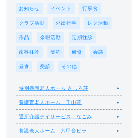
お知らせ
イベント
行事食
クラブ活動
外出行事
レク活動
作品
余暇活動
定期往診
歯科往診
契約
研修
会議
昼食
受診
その他
特別養護老人ホーム きしろ荘
養護盲老人ホーム 千山荘
通所介護デイサービス なごみ
養護老人ホーム 六甲台ビラ