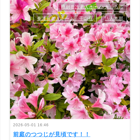
特別養護老人ホーム きしろ荘
養護盲老人ホーム 千山荘
法人本部
2026-05-01 16:46
前庭のつつじが見頃です！！