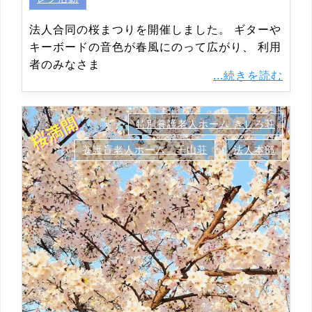
法人合同の桜まつりを開催しました。 ギターや
キーボードの音色が春風にのって広がり、 利用
者のみなさま
...続きを読む
特別養護老人ホーム きしろ荘
養護盲老人ホーム 千山荘
法人本部