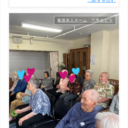
...続きを読む
養護老人ホーム 六甲台ビラ