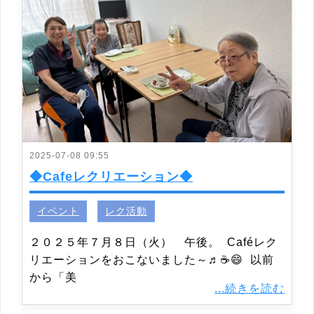
2025-07-08 09:55
◆Cafeレクリエーション◆
イベント
レク活動
２０２５年７月８日（火） 午後。 Caféレク
リエーションをおこないました～♬☕😄 以前
から「美
...続きを読む