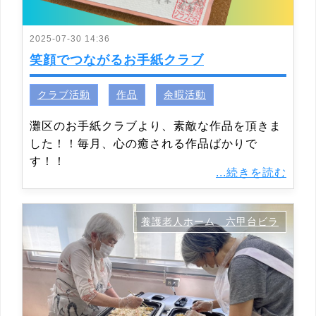
2025-07-30 14:36
笑顔でつながるお手紙クラブ
クラブ活動
作品
余暇活動
灘区のお手紙クラブより、素敵な作品を頂きま
した！！毎月、心の癒される作品ばかりで
す！！
...続きを読む
養護老人ホーム 六甲台ビラ