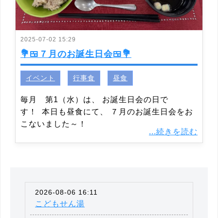
2025-07-02 15:29
💐🍱７月のお誕生日会🍱💐
イベント
行事食
昼食
毎月 第1（水）は、 お誕生日会の日で
す！ 本日も昼食にて、 ７月のお誕生日会をお
こないました～！
...続きを読む
2026-08-06 16:11
こどもせん湯