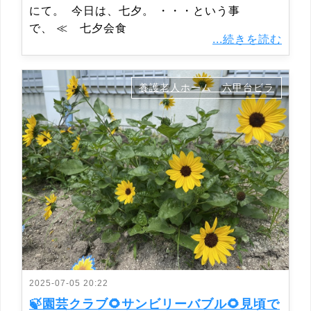
にて。 今日は、七夕。 ・・・という事
で、 ≪ 七夕会食
...続きを読む
養護老人ホーム 六甲台ビラ
2025-07-05 20:22
🍃園芸クラブ🌻サンビリーバブル🌻見頃で