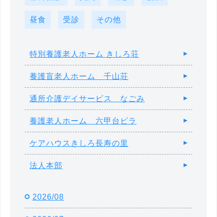
昼食
受診
その他
特別養護老人ホーム きしろ荘
養護盲老人ホーム 千山荘
通所介護デイサービス なごみ
養護老人ホーム 六甲台ビラ
ケアハウスきしろ長寿の里
法人本部
2026/08