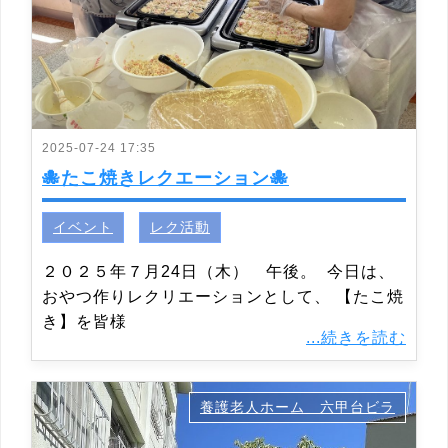
2025-07-24 17:35
🐙たこ焼きレクエーション🐙
イベント
レク活動
２０２５年７月24日（木） 午後。 今日は、
おやつ作りレクリエーションとして、 【たこ焼
き】を皆様
...続きを読む
養護老人ホーム 六甲台ビラ