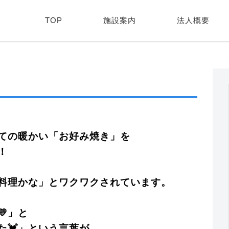
TOP
施設案内
法人概要
ての暖かい「お好み焼き」を
！
料理かな」とワクワクされています。
」と
た💓」という言葉が