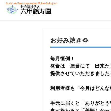
お好み焼き🥘
毎月恒例！
昼食は 屋台にて 出来た
提供させていただきました
利用者様も「今月はどんな
手元に届くと「ありがとう
食べ終わると「美味しかっ