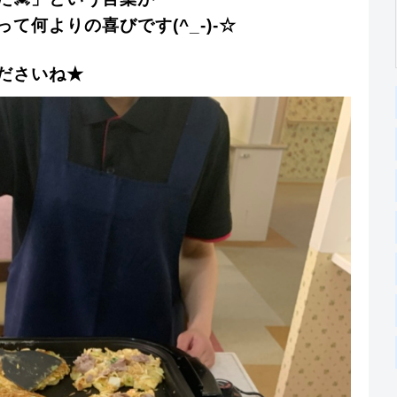
て何よりの喜びです(^_-)-☆
ださいね★