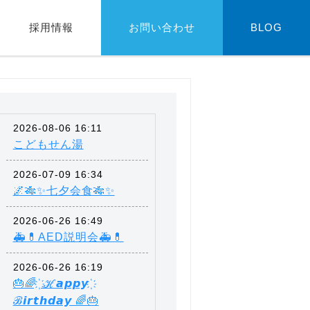
採用情報
お問い合わせ
BLOG
2026-08-06 16:11
こどもせん湯
2026-07-09 16:34
🌌🎋✨七夕会食🎋✨
2026-06-26 16:49
🚑💊AED説明会🚑💊
2026-06-26 16:19
🎂🌈 ҉ ℋ𝙖𝙥𝙥𝙮 ҉
ℬ𝙞𝙧𝙩𝙝𝙙𝙖𝙮 🌈🎂