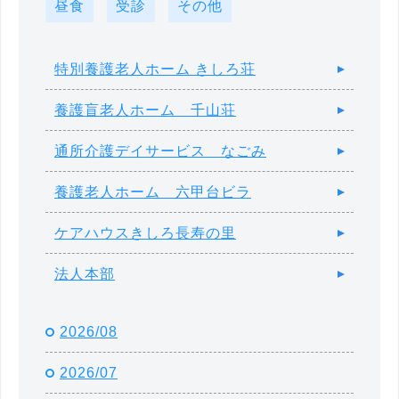
昼食
受診
その他
特別養護老人ホーム きしろ荘
養護盲老人ホーム 千山荘
通所介護デイサービス なごみ
養護老人ホーム 六甲台ビラ
ケアハウスきしろ長寿の里
法人本部
2026/08
2026/07