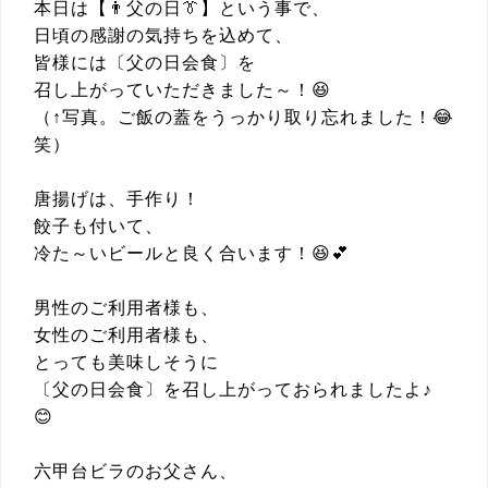
本日は【👨父の日👔】という事で、
日頃の感謝の気持ちを込めて、
皆様には〔父の日会食〕を
召し上がっていただきました～！😆
（↑写真。ご飯の蓋をうっかり取り忘れました！😂
笑）
唐揚げは、手作り！
餃子も付いて、
冷た～いビールと良く合います！😆💕
男性のご利用者様も、
女性のご利用者様も、
とっても美味しそうに
〔父の日会食〕を召し上がっておられましたよ♪
😊
六甲台ビラのお父さん、