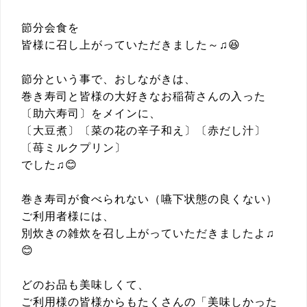
節分会食を
皆様に召し上がっていただきました～♫😆
節分という事で、おしながきは、
巻き寿司と皆様の大好きなお稲荷さんの入った
〔助六寿司〕をメインに、
〔大豆煮〕〔菜の花の辛子和え〕〔赤だし汁〕
〔苺ミルクプリン〕
でした♫😊
巻き寿司が食べられない（嚥下状態の良くない）
ご利用者様には、
別炊きの雑炊を召し上がっていただきましたよ♫
😊
どのお品も美味しくて、
ご利用様の皆様からもたくさんの「美味しかった