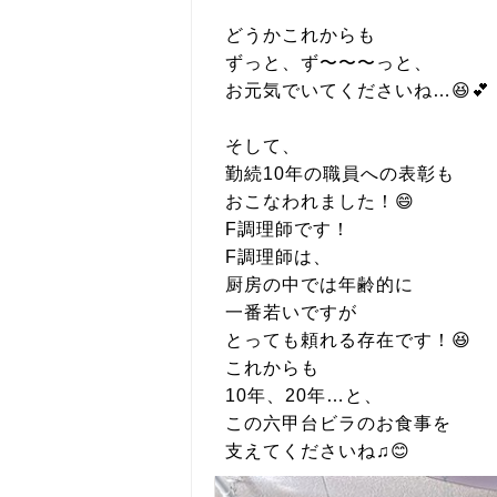
どうかこれからも
ずっと、ず〜〜〜っと、
お元気でいてくださいね…😆💕
そして、
勤続10年の職員への表彰も
おこなわれました！😄
F調理師です！
F調理師は、
厨房の中では年齢的に
一番若いですが
とっても頼れる存在です！😆
これからも
10年、20年…と、
この六甲台ビラのお食事を
支えてくださいね♫😊