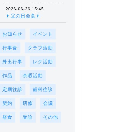
2026-06-26 15:45
👨父の日会食👨
お知らせ
イベント
行事食
クラブ活動
外出行事
レク活動
作品
余暇活動
定期往診
歯科往診
契約
研修
会議
昼食
受診
その他