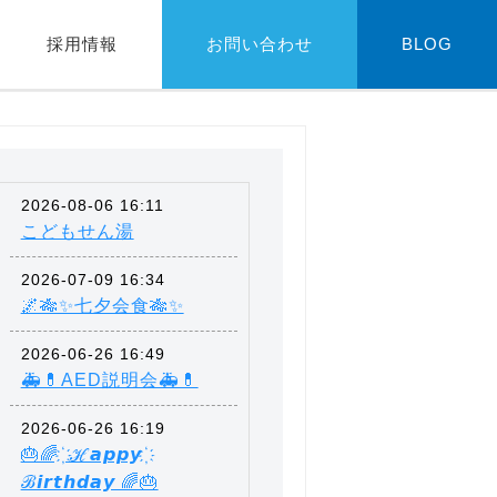
採用情報
お問い合わせ
BLOG
2026-08-06 16:11
こどもせん湯
2026-07-09 16:34
🌌🎋✨七夕会食🎋✨
2026-06-26 16:49
🚑💊AED説明会🚑💊
2026-06-26 16:19
🎂🌈 ҉ ℋ𝙖𝙥𝙥𝙮 ҉
ℬ𝙞𝙧𝙩𝙝𝙙𝙖𝙮 🌈🎂