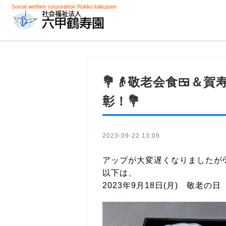
💐👴敬老会食🍱＆
彰！💐
2023-09-22 13:09
アップが大変遅くなりましたが
以下は、
2023年9月18日(月) 敬老の