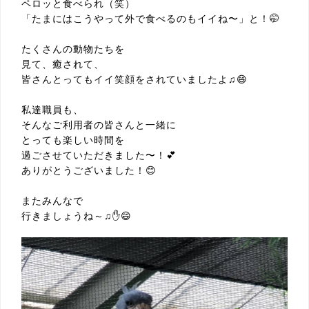
ペロッと食べられ（笑）
「たまにはこうやって外で食べるのもイイね〜」と！🤭
たくさんの動物たちを
見て、癒されて、
皆さんとってもイイ笑顔をされていましたよ♫😄
私達職員も、
そんなご利用者の皆さんと一緒に
とっても楽しい時間を
過ごさせていただきました〜！💕
ありがとうございました！😊
またみんなで
行きましょうね～♫✋😄