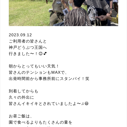
2023.09.12
ご利用者の皆さんと
神戸どうぶつ王国へ
行きました〜！😊💕
朝からとってもいい天気！
皆さんのテンションもMAXで、
出発時間前から事務所前にスタンバイ！笑
到着してからも
久々の外出に
皆さんイキイキと
されていましたよ〜
♫😆
お昼ご飯は、
園で食べるよりもたくさんの量を