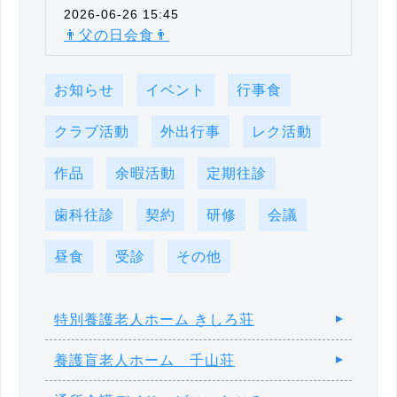
2026-06-26 15:45
👨父の日会食👨
お知らせ
イベント
行事食
クラブ活動
外出行事
レク活動
作品
余暇活動
定期往診
歯科往診
契約
研修
会議
昼食
受診
その他
特別養護老人ホーム きしろ荘
養護盲老人ホーム 千山荘