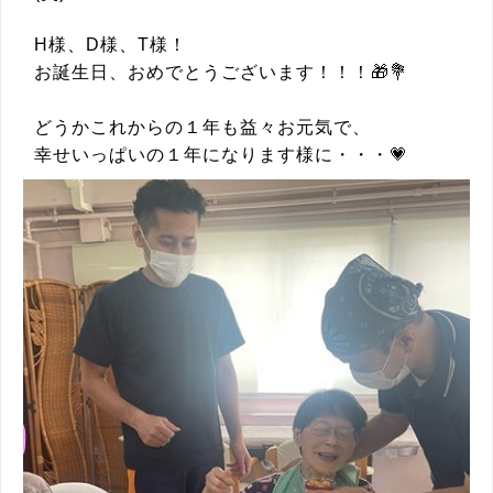
H様、D様、T様！
お誕生日、おめでとうございます！！！🎁💐
どうかこれからの１年も益々お元気で、
幸せいっぱいの１年になります様に・・・💗