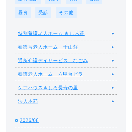
昼食
受診
その他
特別養護老人ホーム きしろ荘
養護盲老人ホーム 千山荘
通所介護デイサービス なごみ
養護老人ホーム 六甲台ビラ
ケアハウスきしろ長寿の里
法人本部
2026/08