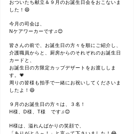
おついたち献立＆９月のお誕生日会をおこないま
した！😄
今月の司会は、
Nケアワーカーです♫😊
皆さんの前で、お誕生日の方々を順にご紹介し、
介護職員からと、厨房からのそれぞれのお誕生日
カードと、
お誕生日の方限定カップデザートをお渡ししま
す。💗
周りの皆様も拍手で一緒にお祝いしてくださいま
したよ！😄
９月のお誕生日の方々は、３名！
H様、D様、T様 です♫😊
H様は、溢れんばかりの笑顔で、
「ありがとう～！」と言って下さいました！😂