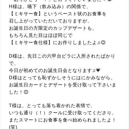
H様は、嚥下（飲み込み）の関係で、
【ミキサー食】というペースト状のお食事を
召し上がっていただいておりますが、
お誕生日の方限定のカップデザートも、
もちろん見た目はほぼ同じで
【ミキサー食仕様】にお作りしましたよ♫😊
D様は、先日この六甲台ビラに入所されたばかり
で、
今日が初めてのお誕生日会となります♫💗
D様はとっても恥ずかしそうにはにかみながら、
お誕生日カードとデザートを受け取って下さいま
した！😊
T様は、とっても落ち着かれた表情で、
いつも通り（！）クールに受け取ってくださり、
またスマートにお食事を食べ始められましたよ！
(笑)